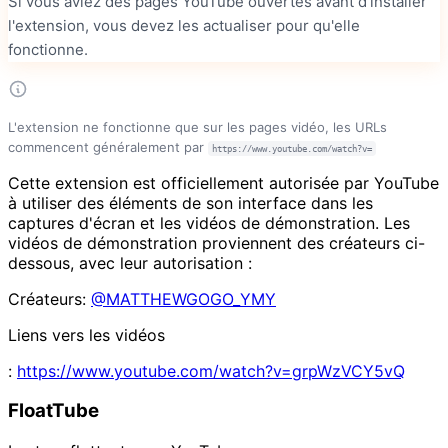
Si vous aviez des pages YouTube ouvertes avant d'installer
l'extension, vous devez les actualiser pour qu'elle
fonctionne.
L'extension ne fonctionne que sur les pages vidéo, les URLs
commencent généralement par
https://www.youtube.com/watch?v=
Cette extension est officiellement autorisée par YouTube
à utiliser des éléments de son interface dans les
captures d'écran et les vidéos de démonstration. Les
vidéos de démonstration proviennent des créateurs ci-
dessous, avec leur autorisation :
Créateurs
:
@MATTHEWGOGO_YMY
Liens vers les vidéos
:
https://www.youtube.com/watch?v=grpWzVCY5vQ
FloatTube