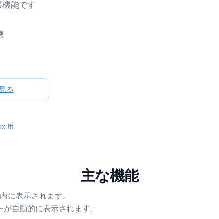
ザ拡張機能です
聴
見る
fox 用
主な機能
内に表示されます。
ーが自動的に表示されます。