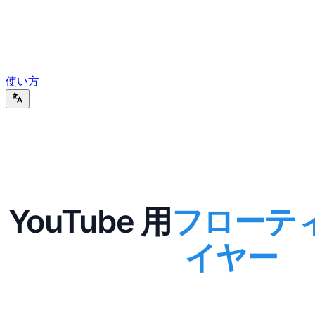
使い方
YouTube 用
フローテ
イヤー