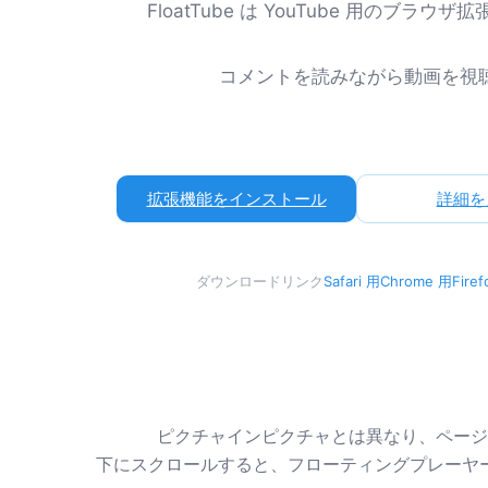
FloatTube は YouTube 用のブラウ
コメントを読みながら動画を視
拡張機能をインストール
詳細を
ダウンロードリンク
Safari 用
Chrome 用
Fire
ピクチャインピクチャとは異なり、ページ
下にスクロールすると、フローティングプレーヤ