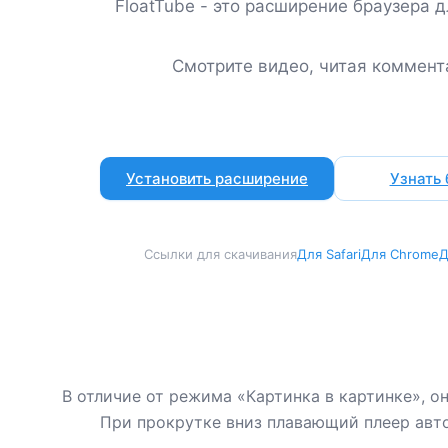
FloatTube - это расширение браузера 
Смотрите видео, читая коммент
Установить расширение
Узнать
Ссылки для скачивания
Для Safari
Для Chrome
Д
В отличие от режима «Картинка в картинке», о
При прокрутке вниз плавающий плеер авт