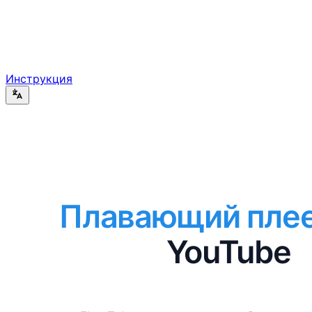
Инструкция
Плавающий пле
YouTube